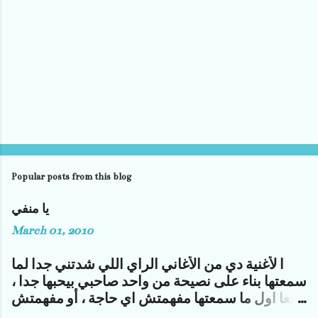
Popular posts from this blog
يا منفي
March 01, 2010
ا لأغنية دي من الأغاني الراي اللي شدتني جدا لما
سمعتها بناء على نصيحة من واحد صاحبي بيحبها جدا ،
طبعا اول ما سمعتها مفهمتش اي حاجة ، أو مفهمتش
جزء كبير منها بس دورت على كلماتها و معانيها و